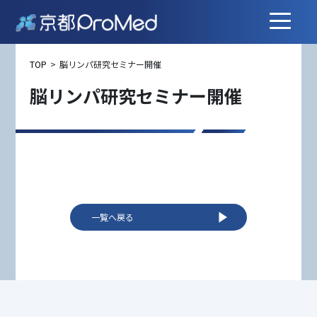
Skip
to
content
TOP
>
脳リンパ研究セミナー開催
脳リンパ研究セミナー開催
一覧へ戻る