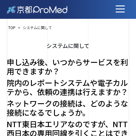
Skip
to
content
TOP
>
システムに関して
システムに関して
申し込み後、いつからサービスを利
用できますか？
院内のレポートシステムや電子カル
テから、依頼の連携は行えますか？
ネットワークの接続は、どのような
接続になるでしょうか。
NTT東日本エリアなのですが、NTT
西日本の専用回線を引くことはでき