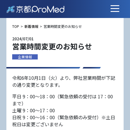
Skip
to
content
TOP
>
新着情報
>
営業時間変更のお知らせ
2024/07/01
営業時間変更のお知らせ
企業情報
令和6年10月1日（火）より、弊社営業時間が下記
の通り変更となります。
平日 9：00～18：00（緊急依頼の受付は 17：00
まで）
土曜 9：00～17：00
日祝 9：00～16：00（緊急依頼のみ受付）※土日
祝日は変更ございません